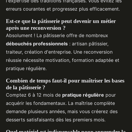
l'expertise des traditions françaises. Vous évitez les
erreurs courantes et progressez plus efficacement.
Est-ce que la pâtisserie peut devenir un métier
après une reconversion ?
Absolument ! La pâtisserie offre de nombreux
débouchés professionnels
: artisan pâtissier,
traiteur, création d'entreprise. Une reconversion
réussie nécessite motivation, formation adaptée et
pratique régulière.
Combien de temps faut-il pour maîtriser les bases
de la pâtisserie ?
Comptez 6 à 12 mois de
pratique régulière
pour
acquérir les fondamentaux. La maîtrise complète
demande plusieurs années, mais vous créerez des
desserts satisfaisants dès les premiers mois.
Quel matériel est indispensable pour apprendre la