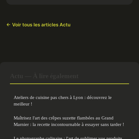
← Voir tous les articles Actu
Actu — À lire également
Ateliers de cuisine pas chers à Lyon : découvrez le
meilleur !
Maîtrisez l'art des crêpes suzette flambées au Grand
Marnier : la recette incontournable à essayer sans tarder !
Le photographe culinaire : l'art de sublimer vos produits