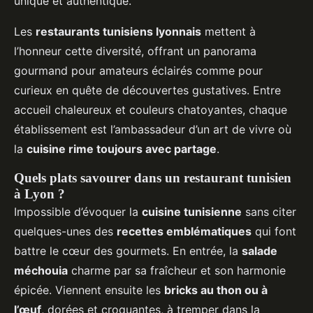
unique et authentique.
Les
restaurants tunisiens lyonnais
mettent à
l’honneur cette diversité, offrant un panorama
gourmand pour amateurs éclairés comme pour
curieux en quête de découvertes gustatives. Entre
accueil chaleureux et couleurs chatoyantes, chaque
établissement est l’ambassadeur d’un art de vivre où
la
cuisine rime toujours avec partage
.
Quels plats savourer dans un restaurant tunisien
à Lyon ?
Impossible d’évoquer la
cuisine tunisienne
sans citer
quelques-unes des
recettes emblématiques
qui font
battre le cœur des gourmets. En entrée, la
salade
méchouia
charme par sa fraîcheur et son harmonie
épicée. Viennent ensuite les
bricks au thon ou à
l’œuf
, dorées et croquantes, à tremper dans la