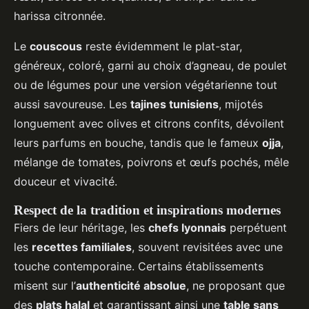
harissa citronnée.
Le
couscous
reste évidemment le plat-star,
généreux, coloré, garni au choix d’agneau, de poulet
ou de légumes pour une version végétarienne tout
aussi savoureuse. Les
tajines tunisiens
, mijotés
longuement avec olives et citrons confits, dévoilent
leurs parfums en bouche, tandis que le fameux
ojja
,
mélange de tomates, poivrons et œufs pochés, mêle
douceur et vivacité.
Respect de la tradition et inspirations modernes
Fiers de leur héritage, les
chefs lyonnais
perpétuent
les
recettes familiales
, souvent revisitées avec une
touche contemporaine. Certains établissements
misent sur l’
authenticité absolue
, ne proposant que
des
plats halal
et garantissant ainsi une
table sans