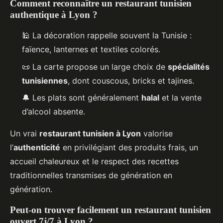
Comment reconnaître un restaurant tunisien
authentique à Lyon ?
🕌 La décoration rappelle souvent la Tunisie :
faïence, lanternes et textiles colorés.
📜 La carte propose un large choix de
spécialités
tunisiennes
, dont couscous, bricks et tajines.
🔔 Les plats sont généralement
halal
et la vente
d’alcool absente.
Un vrai
restaurant tunisien à Lyon
valorise
l’
authenticité
en privilégiant des produits frais, un
accueil chaleureux et le respect des recettes
traditionnelles transmises de génération en
génération.
Peut-on trouver facilement un restaurant tunisien
ouvert 7j/7 à Lyon ?