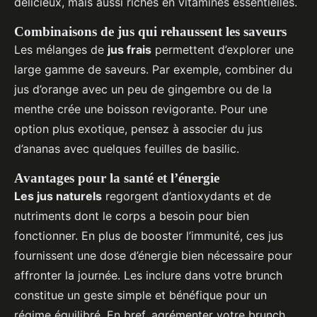
délicieux, mais aussi riches en vitamines essentielles.
Combinaisons de jus qui rehaussent les saveurs
Les mélanges de
jus frais
permettent d’explorer une
large gamme de saveurs. Par exemple, combiner du
jus d’orange avec un peu de gingembre ou de la
menthe crée une boisson revigorante. Pour une
option plus exotique, pensez à associer du jus
d’ananas avec quelques feuilles de basilic.
Avantages pour la santé et l’énergie
Les jus naturels
regorgent d’antioxydants et de
nutriments dont le corps a besoin pour bien
fonctionner. En plus de booster l’immunité, ces jus
fournissent une dose d’énergie bien nécessaire pour
affronter la journée. Les inclure dans votre brunch
constitue un geste simple et bénéfique pour un
régime équilibré. En bref, agrémenter votre brunch