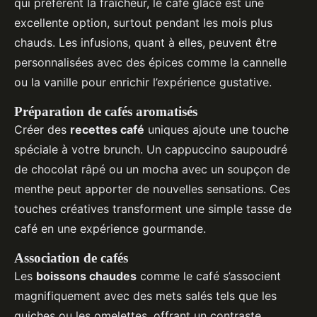
qui préfèrent la fraîcheur, le café glacé est une
excellente option, surtout pendant les mois plus
chauds. Les infusions, quant à elles, peuvent être
personnalisées avec des épices comme la cannelle
ou la vanille pour enrichir l’expérience gustative.
Préparation de cafés aromatisés
Créer des
recettes café
uniques ajoute une touche
spéciale à votre brunch. Un cappuccino saupoudré
de chocolat râpé ou un mocha avec un soupçon de
menthe peut apporter de nouvelles sensations. Ces
touches créatives transforment une simple tasse de
café en une expérience gourmande.
Association de cafés
Les
boissons chaudes
comme le café s’associent
magnifiquement avec des mets salés tels que les
quiches ou les omelettes, offrant un contraste