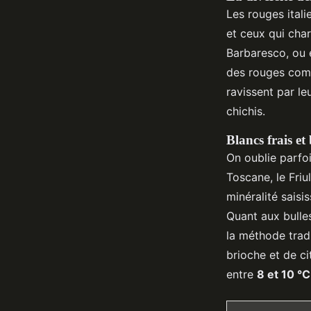
Les rouges ital
et ceux qui char
Barbaresco, ou e
des rouges comm
ravissent par le
chichis.
Blancs frais et 
On oublie parfoi
Toscane, le Friu
minéralité saisi
Quant aux bulles
la méthode trad
brioche et de ci
entre
8 et 10 °C