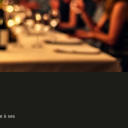
ce à ses