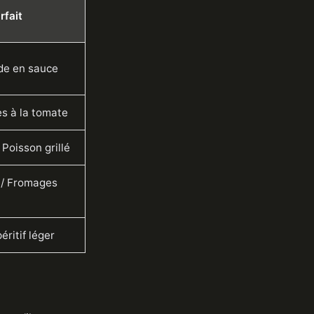
rfait
nde en sauce
es à la tomate
 Poisson grillé
 / Fromages
éritif léger