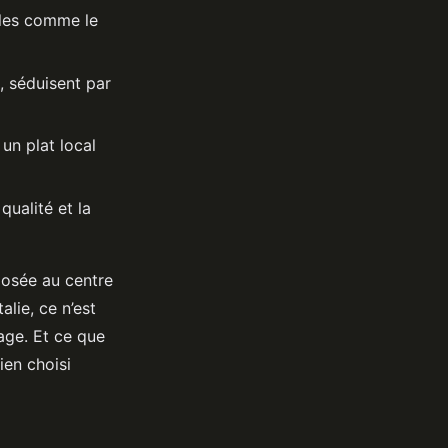
ples comme le
, séduisent par
 un plat local
qualité et la
 posée au centre
alie, ce n’est
age. Et ce que
ien choisi