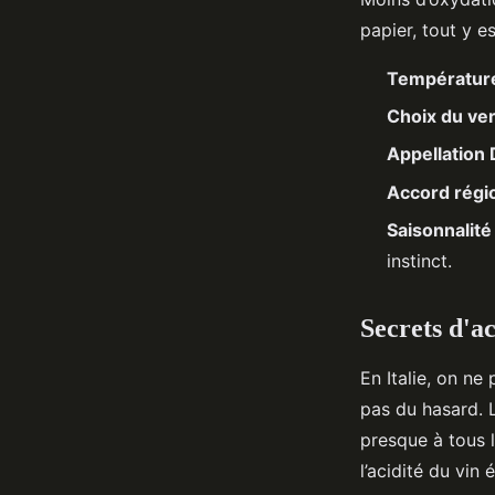
papier, tout y es
Température
Choix du ve
Appellatio
Accord régi
Saisonnalité
instinct.
Secrets d'a
En Italie, on ne
pas du hasard. L
presque à tous 
l’acidité du vin