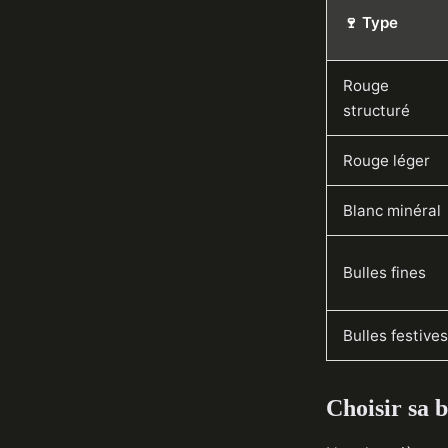
🍷 Type
Rouge
structuré
Rouge léger
Blanc minéral
Bulles fines
Bulles festives
Choisir sa b